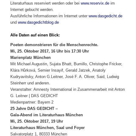
Literaturhaus reserviert werden oder bei
www.reservix.de
im
Internet gebucht werden.
Ausführliche Informationen im Internet unter
www.dasgedicht.de
und
www.dasgedichtblog.de
Alle Daten auf einen Blick:
Poeten demonstrieren für die Menschenrechte.
Mi, 25. Oktober 2017, 16 Uhr bis 17:30 Uhr
Marienplatz München
Mit Michael Augustin, Sujata Bhatt, Bumillo, Christophe Fricker,
Klára Hůrková, Semier Insayif, Gerald Jatzek, Anatoly
Kudryavitsky, Anton G.Leitner, José F. A. Oliver, Said, Ludwig
Steinherr und anderen.
Veranstalter: Amnesty International in Zusammenarbeit mit Anton
G. Leitner | DAS GEDICHT
Medienpartner: Bayern 2
25 Jahre DAS GEDICHT –
Gala-Abend im Literaturhaus München
Mi, 25. Oktober 2017, 19 Uhr
Literaturhaus München, Saal und Foyer
Salvatorplatz 1, 80333 München