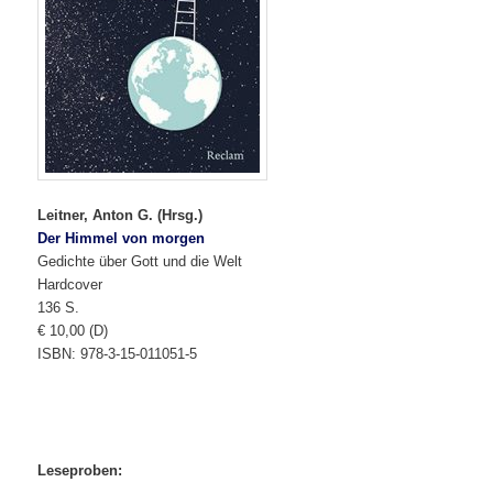
Leitner, Anton G. (Hrsg.)
Der Himmel von morgen
Gedichte über Gott und die Welt
Hardcover
136 S.
€ 10,00 (D)
ISBN: 978-3-15-011051-5
Leseproben: