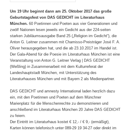
Um 19 Uhr beginnt dann am 25. Oktober 2017 das große
Geburtstagsfest von DAS GEDICHT im Literaturhaus
München.
60 Poetinnen und Poeten aus vier Generationen und
zwölf Nationen lesen jeweils ein Gedicht aus der 224-seiten
starken Jubiläumsausgabe Band 25 („Religion im Gedicht“), die
Anton G. Leitner zusammen mit Chamisso-Preisträger José F. A.
Oliver herausgegeben hat, und die ab 23.10.2017 im Handel ist.
Der Gala-Abend für die Poesie im Literaturhaus München ist eine
Veranstaltung von Anton G. Leitner Verlag | DAS GEDICHT
(Weßling) in Zusammenarbeit mit dem Kulturreferat der
Landeshauptstadt München, mit Unterstützung des
Literaturhauses München und mit Bayern 2 als Medienpartner.
DAS GEDICHT und amnesty International laden herzlich dazu
ein, mit den Poetinnen und Poeten auf dem Münchner
Marienplatz für die Menschenrechte zu demonstrieren und
anschließend im Literaturhaus München 20 Jahre DAS GEDICHT
zu feiern.
Der Eintritt im Literaturhaus kostet € 12,- / € 9,- (ermäßigt),
Karten können telefonisch unter 089-29 19 34-27 oder direkt im