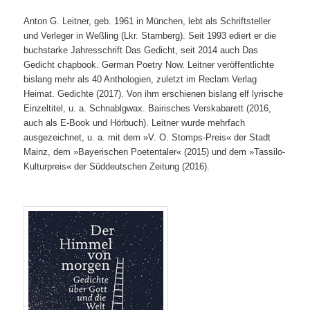
Anton G. Leitner, geb. 1961 in München, lebt als Schriftsteller
und Verleger in Weßling (Lkr. Starnberg). Seit 1993 ediert er die
buchstarke Jahresschrift Das Gedicht, seit 2014 auch Das
Gedicht chapbook. German Poetry Now. Leitner veröffentlichte
bislang mehr als 40 Anthologien, zuletzt im Reclam Verlag
Heimat. Gedichte (2017). Von ihm erschienen bislang elf lyrische
Einzeltitel, u. a. Schnablgwax. Bairisches Verskabarett (2016,
auch als E-Book und Hörbuch). Leitner wurde mehrfach
ausgezeichnet, u. a. mit dem »V. O. Stomps-Preis« der Stadt
Mainz, dem »Bayerischen Poetentaler« (2015) und dem »Tassilo-
Kulturpreis« der Süddeutschen Zeitung (2016).