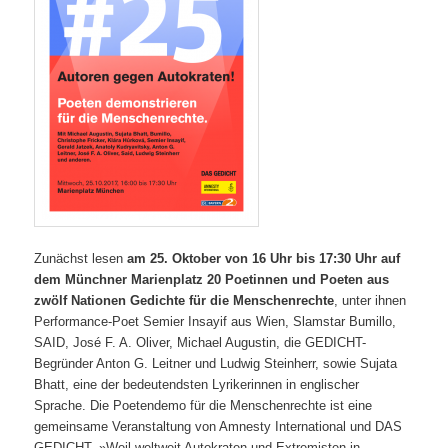
Zunächst lesen
am 25. Oktober von 16 Uhr bis 17:30 Uhr auf
dem Münchner Marienplatz 20 Poetinnen und Poeten aus
zwölf Nationen Gedichte für die Menschenrechte
, unter ihnen
Performance-Poet Semier Insayif aus Wien, Slamstar Bumillo,
SAID, José F. A. Oliver, Michael Augustin, die GEDICHT-
Begründer Anton G. Leitner und Ludwig Steinherr, sowie Sujata
Bhatt, eine der bedeutendsten Lyrikerinnen in englischer
Sprache. Die Poetendemo für die Menschenrechte ist eine
gemeinsame Veranstaltung von Amnesty Inter­national und DAS
GEDICHT. »Weil weltweit Autokraten und Extremisten in