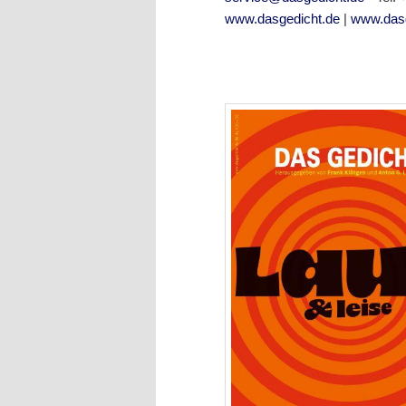
www.dasgedicht.de
|
www.dasg