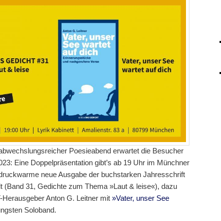
nd abwechslungsreicher Poesieabend erwartet die Besucher
23: Eine Doppelpräsentation gibt’s ab 19 Uhr im Münchner
 druckwarme neue Ausgabe der buchstarken Jahresschrift
lt (Band 31, Gedichte zum Thema »Laut & leise«), dazu
Herausgeber Anton G. Leitner mit
»Vater, unser See
üngsten Soloband.