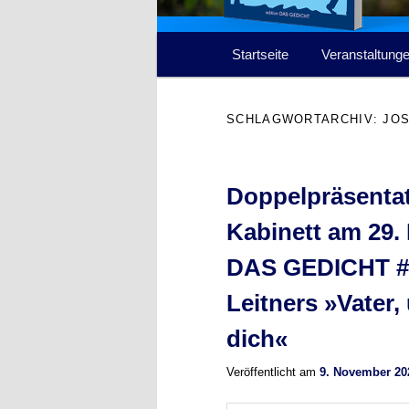
Hauptmenü
Startseite
Veranstaltung
SCHLAGWORTARCHIV:
JO
Doppelpräsentat
Kabinett am 29.
DAS GEDICHT #3
Leitners »Vater,
dich«
Veröffentlicht am
9. November 20