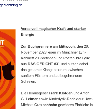
edichtblog.de
Verse voll magischer Kraft und starker
Energie
Zur Buchpremiere
am
Mittwoch, den
29.
November 2023 lesen im Münchner Lyrik
Kabinett 20 Poetinnen und Poeten ihre Lyrik
aus
DAS GEDICHT #31
und nutzen dabei
das gesamte Klangspektrum zwischen
sanftem Flüstern und aufbegehrendem
Schreien.
Die Herausgeber Frank
Klötgen
und Anton
G.
Leitner
sowie Kinderlyrik-Redakteur Uwe-
Michael
Gutzschhahn
gewähren Einblicke in