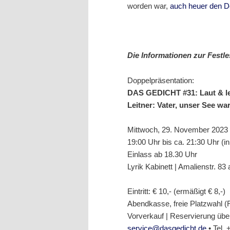
worden war,
auch heuer den D
Die Informationen zur Festl
Doppelpräsentation:
DAS GEDICHT #31: Laut & 
Leitner: Vater, unser See war
Mittwoch, 29. November 2023
19:00 Uhr bis ca. 21:30 Uhr (i
Einlass ab 18.30 Uhr
Lyrik Kabinett | Amalienstr. 8
Eintritt: € 10,- (ermäßigt € 8,-)
Abendkasse, freie Platzwahl (
Vorverkauf | Reservierung üb
service@dasgedicht.de
• Tel.