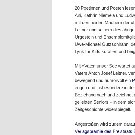
20 Poetinnen und Poeten lese
Ani, Kathrin Niemela und Ludw
mit den beiden Machern der 
Leitner und seinem diesjährig
Urgestein und Ensemblemitgli
Uwe-Michael Gutzschhahn, der,
Lyrik für Kids kuratiert und bei
Mit »Vater, unser See wartet a
Vaters Anton Josef Leitner, ve
bewegend und humorvoll ein
P
engen und insbesondere in de
Beziehung nach und zeichnet a
geliebten Seniors – in dem si
Zeitgeschichte widerspiegelt.
Angestoßen wird zudem darauf
Verlagsprämie des Freistaats