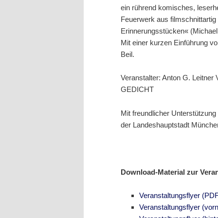
ein rührend komisches, lese
Feuerwerk aus filmschnittartig
Erinnerungsstücken« (Michael
Mit einer kurzen Einführung v
Beil.
Veranstalter: Anton G. Leitner
GEDICHT
Mit freundlicher Unterstützung 
der Landeshauptstadt München 
Download-Material zur Verans
Veranstaltungsflyer (PDF
Veranstaltungsflyer (vor