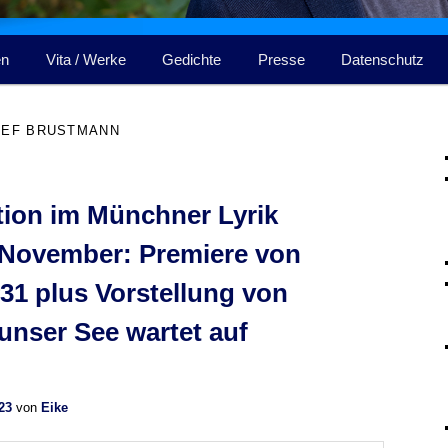
en
Vita / Werke
Gedichte
Presse
Datenschutz
SEF BRUSTMANN
ion im Münchner Lyrik
 November: Premiere von
1 plus Vorstellung von
 unser See wartet auf
23
von
Eike