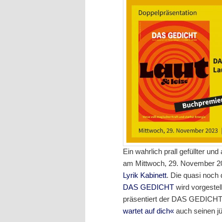
Ein wahrlich prall gefüllter u
am Mittwoch, 29. November 20
Lyrik Kabinett
. Die quasi noch
DAS GEDICHT
wird vorgestel
präsentiert der DAS GEDICHT-
wartet auf dich«
auch seinen j