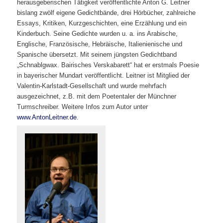
herausgeberischen Tätigkeit veröffentlichte Anton G. Leitner
bislang zwölf eigene Gedichtbände, drei Hörbücher, zahlreiche
Essays, Kritiken, Kurzgeschichten, eine Erzählung und ein
Kinderbuch. Seine Gedichte wurden u. a. ins Arabische,
Englische, Französische, Hebräische, Italienienische und
Spanische übersetzt. Mit seinem jüngsten Gedichtband
„Schnablgwax. Bairisches Verskabarett“ hat er erstmals Poesie
in bayerischer Mundart veröffentlicht. Leitner ist Mitglied der
Valentin-Karlstadt-Gesellschaft und wurde mehrfach
ausgezeichnet, z.B. mit dem Poetentaler der Münchner
Turmschreiber. Weitere Infos zum Autor unter
www.AntonLeitner.de
.