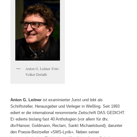
Anton G. Leitner. Foto:
Volker Derlath
Anton G. Leitner
ist examinierter Jurist und lebt als
Schriftsteller, Herausgeber und Verleger in Weßling. Seit 1993
ediert er die international renommierte Zeitschrift DAS GEDICHT.
Er edierte bislang fast 40 Anthologien (vor allem für dtv,
dtv/Hanser, Goldmann, Reclam, Sankt Michaelsbund), darunter
den Poesie-Bestseller »SMS-Lyrik«. Neben seiner