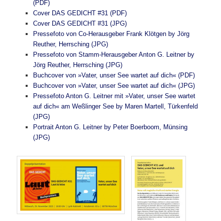
(PDF)
Cover DAS GEDICHT #31 (PDF)
Cover DAS GEDICHT #31 (JPG)
Pressefoto von Co-Herausgeber Frank Klötgen by Jörg
Reuther, Herrsching (JPG)
Pressefoto von Stamm-Herausgeber Anton G. Leitner by
Jörg Reuther, Herrsching (JPG)
Buchcover von »Vater, unser See wartet auf dich« (PDF)
Buchcover von »Vater, unser See wartet auf dich« (JPG)
Pressefoto Anton G. Leitner mit »Vater, unser See wartet
auf dich« am Weßlinger See by Maren Martell, Türkenfeld
(JPG)
Portrait Anton G. Leitner by Peter Boerboom, Münsing
(JPG)