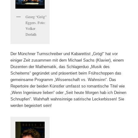
Georg “Grög”
Eggers. Foto:
Volker
Derlath
Der Münchner Turmschreiber und Kabarettist „Grög!“ hat vor
einiger Zeit zusammen mit dem Michael Sachs (Klavier), einem
Dozenten der Mathematik, das Schlagerduo „Musik des
Scheiterns“ gegründet und präsentiert beim Frühschoppen das
gemeinsame Programm „Wissenschaft vs. Wahnsinn“. Das
Repertoire der beiden Künstler umfasst so romantische Titel wie
„Wenn Ingenieure lieben“ oder „Seit heute Morgen hab ich Deinen
Schnupfen“. Wahrhaft wahnsinnige satirische Leckerbissen! Sie
werden begeistert sein!