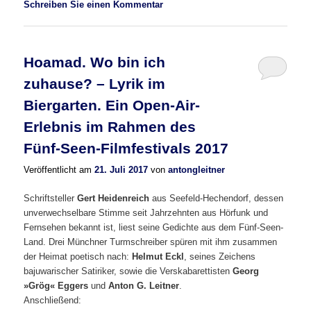
Schreiben Sie einen Kommentar
Hoamad. Wo bin ich
zuhause? – Lyrik im
Biergarten. Ein Open-Air-
Erlebnis im Rahmen des
Fünf-Seen-Filmfestivals 2017
Veröffentlicht am
21. Juli 2017
von
antongleitner
Schriftsteller
Gert Heidenreich
aus Seefeld-Hechendorf, dessen
unverwechselbare Stimme seit Jahrzehnten aus Hörfunk und
Fernsehen bekannt ist, liest seine Gedichte aus dem Fünf-Seen-
Land. Drei Münchner Turmschreiber spüren mit ihm zusammen
der Heimat poetisch nach:
Helmut Eckl
, seines Zeichens
bajuwarischer Satiriker, sowie die Verskabarettisten
Georg
»Grög« Eggers
und
Anton G. Leitner
.
Anschließend: