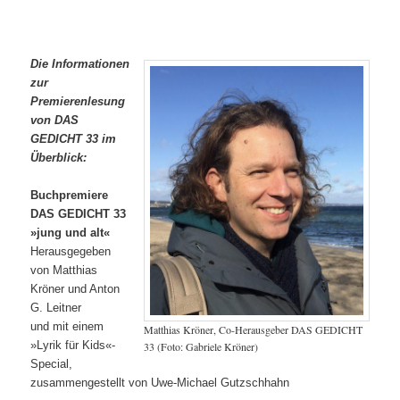
Die Informationen
zur
Premierenlesung
von DAS
GEDICHT 33 im
Überblick:
Buchpremiere
DAS GEDICHT 33
»jung und alt«
Herausgegeben
von Matthias
Kröner und Anton
G. Leitner
und mit einem
Matthias Kröner, Co-Herausgeber DAS GEDICHT
»Lyrik für Kids«-
33 (Foto: Gabriele Kröner)
Special,
zusammengestellt von Uwe-Michael Gutzschhahn