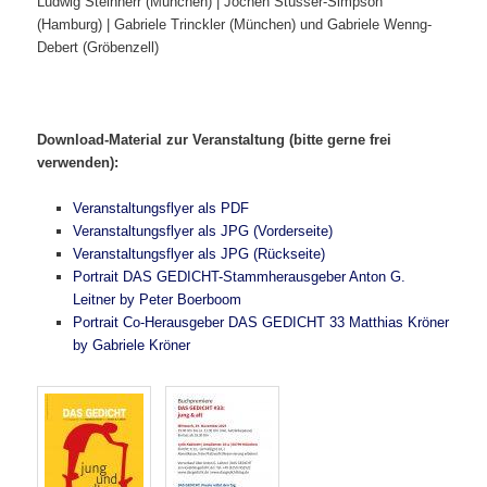
Ludwig Steinherr (München) | Jochen Stüsser-Simpson
(Hamburg) | Gabriele Trinckler (München) und Gabriele Wenng-
Debert (Gröbenzell)
Download-Material zur Veranstaltung (bitte gerne frei
verwenden):
Veranstaltungsflyer als PDF
Veranstaltungsflyer als JPG (Vorderseite)
Veranstaltungsflyer als JPG (Rückseite)
Portrait DAS GEDICHT-Stammherausgeber Anton G.
Leitner by Peter Boerboom
Portrait Co-Herausgeber DAS GEDICHT 33 Matthias Kröner
by Gabriele Kröner