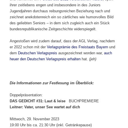
ihrer zeitlebens engen und insbesondere in des Juniors
Jugendjahren durchaus reibungsreichen Beziehung nach und
zeichnet anekdotenreich ein so zärtliches wie humorvolles Bild
des geliebten Seniors – in dem sich zugleich auch ein Stück
bundesrepublikanische Zeitgeschichte widerspiegelt.
Angestoßen wird zudem darauf, dass der AGL Verlag, nachdem
er 2022 schon mit der
Verlagsprämie des Freistaats Bayern
und
dem
Deutschen Verlagspreis
ausgezeichnet worden war,
auch
heuer den Deutschen Verlagspreis erhalten
hat.
(jeh)
Die Informationen zur Festlesung im
Überblick:
Doppelpräsentation:
DAS GEDICHT #31: Laut & leise
BUCHPREMIERE
Leitner: Vater, unser See wartet auf dich
Mittwoch, 29. November 2023
19:00 Uhr bis ca. 21:30 Uhr (inkl. Getränkepause)