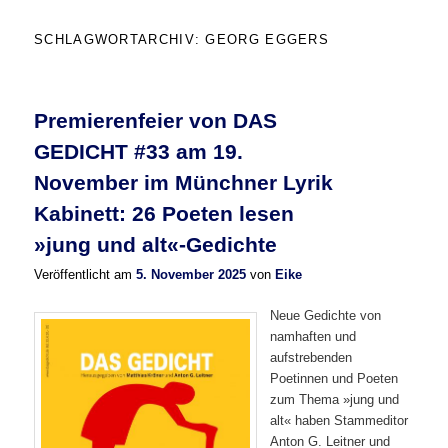
SCHLAGWORTARCHIV:
GEORG EGGERS
Premierenfeier von DAS
GEDICHT #33 am 19.
November im Münchner Lyrik
Kabinett: 26 Poeten lesen
»jung und alt«-Gedichte
Veröffentlicht am
5. November 2025
von
Eike
Neue Gedichte von
namhaften und
aufstrebenden
Poetinnen und Poeten
zum Thema »jung und
alt« haben Stammeditor
Anton G. Leitner und