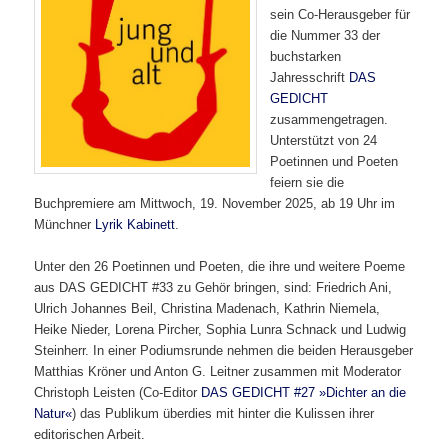
sein Co-Herausgeber für
die Nummer 33 der
buchstarken
Jahresschrift
DAS
GEDICHT
zusammengetragen.
Unterstützt von 24
Poetinnen und Poeten
feiern sie die
Buchpremiere am Mittwoch, 19. November 2025, ab 19 Uhr im
Münchner
Lyrik Kabinett
.
Unter den 26 Poetinnen und Poeten, die ihre und weitere Poeme
aus DAS GEDICHT #33 zu Gehör bringen, sind: Friedrich Ani,
Ulrich Johannes Beil, Christina Madenach, Kathrin Niemela,
Heike Nieder, Lorena Pircher, Sophia Lunra Schnack und Ludwig
Steinherr. In einer Podiumsrunde nehmen die beiden Herausgeber
Matthias Kröner und Anton G. Leitner zusammen mit Moderator
Christoph Leisten (Co-Editor
DAS GEDICHT #27 »Dichter an die
Natur«
) das Publikum überdies mit hinter die Kulissen ihrer
editorischen Arbeit.