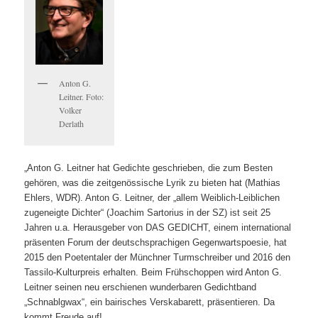
Anton G.
Leitner. Foto:
Volker
Derlath
„Anton G. Leitner hat Gedichte geschrieben, die zum Besten
gehören, was die zeitgenössische Lyrik zu bieten hat (Mathias
Ehlers, WDR). Anton G. Leitner, der „allem Weiblich-Leiblichen
zugeneigte Dichter“ (Joachim Sartorius in der SZ) ist seit 25
Jahren u.a. Herausgeber von DAS GEDICHT, einem international
präsenten Forum der deutschsprachigen Gegenwartspoesie, hat
2015 den Poetentaler der Münchner Turmschreiber und 2016 den
Tassilo-Kulturpreis erhalten. Beim Frühschoppen wird Anton G.
Leitner seinen neu erschienen wunderbaren Gedichtband
„Schnablgwax“, ein bairisches Verskabarett, präsentieren. Da
kommt Freude auf!