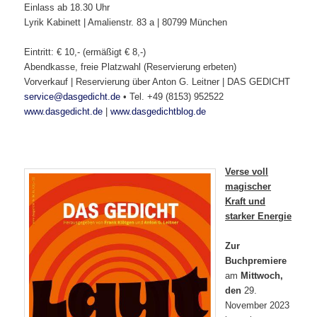
Einlass ab 18.30 Uhr
Lyrik Kabinett | Amalienstr. 83 a | 80799 München
Eintritt: € 10,- (ermäßigt € 8,-)
Abendkasse, freie Platzwahl (Reservierung erbeten)
Vorverkauf | Reservierung über Anton G. Leitner | DAS GEDICHT
service@dasgedicht.de
• Tel. +49 (8153) 952522
www.dasgedicht.de
|
www.dasgedichtblog.de
Verse voll
magischer
Kraft und
starker Energie
Zur
Buchpremiere
am
Mittwoch,
den
29.
November 2023