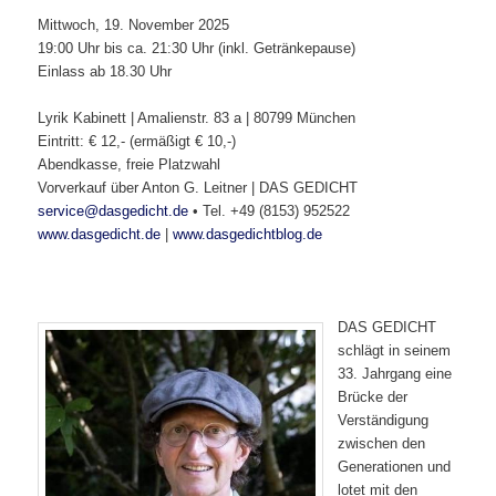
Mittwoch, 19. November 2025
19:00 Uhr bis ca. 21:30 Uhr (inkl. Getränkepause)
Einlass ab 18.30 Uhr
Lyrik Kabinett | Amalienstr. 83 a | 80799 München
Eintritt: € 12,- (ermäßigt € 10,-)
Abendkasse, freie Platzwahl
Vorverkauf über Anton G. Leitner | DAS GEDICHT
service@dasgedicht.de
• Tel. +49 (8153) 952522
www.dasgedicht.de
|
www.dasgedichtblog.de
DAS GEDICHT
schlägt in seinem
33. Jahrgang eine
Brücke der
Verständigung
zwischen den
Generationen und
lotet mit den