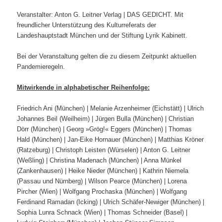
Veranstalter: Anton G. Leitner Verlag | DAS GEDICHT. Mit
freundlicher Unterstützung des Kulturreferats der
Landeshauptstadt München und der Stiftung Lyrik Kabinett.
Bei der Veranstaltung gelten die zu diesem Zeitpunkt aktuellen
Pandemieregeln.
Mitwirkende in alphabetischer Reihenfolge:
Friedrich Ani (München) | Melanie Arzenheimer (Eichstätt) | Ulrich
Johannes Beil (Weilheim) | Jürgen Bulla (München) | Christian
Dörr (München) | Georg »Grög!« Eggers (München) | Thomas
Hald (München) | Jan-Eike Hornauer (München) | Matthias Kröner
(Ratzeburg) | Christoph Leisten (Würselen) | Anton G. Leitner
(Weßling) | Christina Madenach (München) | Anna Münkel
(Zankenhausen) | Heike Nieder (München) | Kathrin Niemela
(Passau und Nürnberg) | Wilson Pearce (München) | Lorena
Pircher (Wien) | Wolfgang Prochaska (München) | Wolfgang
Ferdinand Ramadan (Icking) | Ulrich Schäfer-Newiger (München) |
Sophia Lunra Schnack (Wien) | Thomas Schneider (Basel) |