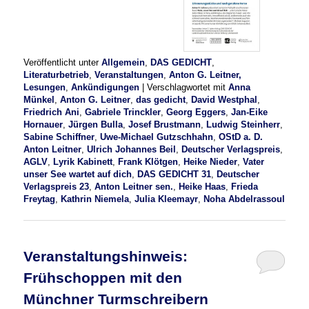
Veröffentlicht unter
Allgemein
,
DAS GEDICHT
,
Literaturbetrieb
,
Veranstaltungen
,
Anton G. Leitner,
Lesungen
,
Ankündigungen
|
Verschlagwortet mit
Anna
Münkel
,
Anton G. Leitner
,
das gedicht
,
David Westphal
,
Friedrich Ani
,
Gabriele Trinckler
,
Georg Eggers
,
Jan-Eike
Hornauer
,
Jürgen Bulla
,
Josef Brustmann
,
Ludwig Steinherr
,
Sabine Schiffner
,
Uwe-Michael Gutzschhahn
,
OStD a. D.
Anton Leitner
,
Ulrich Johannes Beil
,
Deutscher Verlagspreis
,
AGLV
,
Lyrik Kabinett
,
Frank Klötgen
,
Heike Nieder
,
Vater
unser See wartet auf dich
,
DAS GEDICHT 31
,
Deutscher
Verlagspreis 23
,
Anton Leitner sen.
,
Heike Haas
,
Frieda
Freytag
,
Kathrin Niemela
,
Julia Kleemayr
,
Noha Abdelrassoul
Veranstaltungshinweis:
Frühschoppen mit den
Münchner Turmschreibern