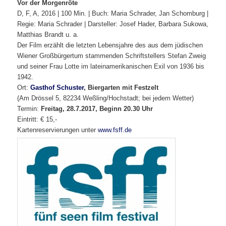
Vor der Morgenröte
D, F, A, 2016 | 100 Min. | Buch: Maria Schrader, Jan Schomburg |
Regie: Maria Schrader | Darsteller: Josef Hader, Barbara Sukowa,
Matthias Brandt u. a.
Der Film erzählt die letzten Lebensjahre des aus dem jüdischen
Wiener Großbürgertum stammenden Schriftstellers Stefan Zweig
und seiner Frau Lotte im lateinamerikanischen Exil von 1936 bis
1942.
Ort:
Gasthof Schuster
, Biergarten mit Festzelt
(Am Drössel 5, 82234 Weßling/Hochstadt; bei jedem Wetter)
Termin:
Freitag, 28.7.2017, Beginn 20.30 Uhr
Eintritt: € 15,-
Kartenreservierungen unter
www.fsff.de